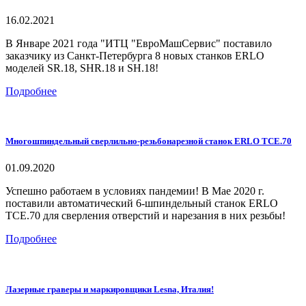
16.02.2021
В Январе 2021 года "ИТЦ "ЕвроМашСервис" поставило
заказчику из Санкт-Петербурга 8 новых станков ERLO
моделей SR.18, SHR.18 и SH.18!
Подробнее
Многошпиндельный сверлильно-резьбонарезной станок ERLO TCE.70
01.09.2020
Успешно работаем в условиях пандемии! В Мае 2020 г.
поставили автоматический 6-шпиндельный станок ERLO
TCE.70 для сверления отверстий и нарезания в них резьбы!
Подробнее
Лазерные граверы и маркировщики Lesna, Италия!