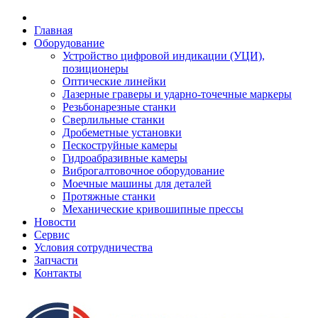
Главная
Оборудование
Устройство цифровой индикации (УЦИ),
позиционеры
Оптические линейки
Лазерные граверы и ударно-точечные маркеры
Резьбонарезные станки
Сверлильные станки
Дробеметные установки
Пескоструйные камеры
Гидроабразивные камеры
Виброгалтовочное оборудование
Моечные машины для деталей
Протяжные станки
Механические кривошипные прессы
Новости
Сервис
Условия сотрудничества
Запчасти
Контакты