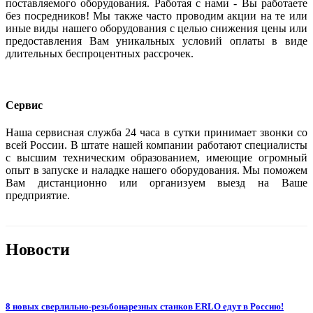
поставляемого оборудования. Работая с нами - Вы работаете
без посредников! Мы также часто проводим акции на те или
иные виды нашего оборудования с целью снижения цены или
предоставления Вам уникальных условий оплаты в виде
длительных беспроцентных рассрочек.
Сервис
Наша сервисная служба 24 часа в сутки принимает звонки со
всей России. В штате нашей компании работают специалисты
с высшим техническим образованием, имеющие огромный
опыт в запуске и наладке нашего оборудования. Мы поможем
Вам дистанционно или организуем выезд на Ваше
предприятие.
Новости
8 новых сверлильно-резьбонарезных станков ERLO едут в Россию!