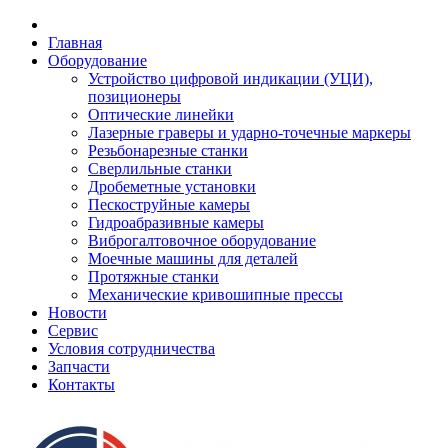
Главная
Оборудование
Устройство цифровой индикации (УЦИ),
позиционеры
Оптические линейки
Лазерные граверы и ударно-точечные маркеры
Резьбонарезные станки
Сверлильные станки
Дробеметные установки
Пескоструйные камеры
Гидроабразивные камеры
Виброгалтовочное оборудование
Моечные машины для деталей
Протяжные станки
Механические кривошипные прессы
Новости
Сервис
Условия сотрудничества
Запчасти
Контакты