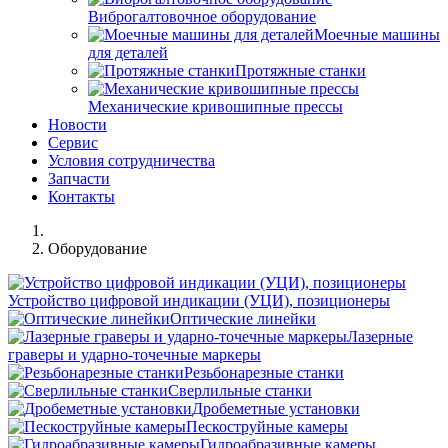
Виброгалтовочное оборудование
Моечные машины
для деталей
Протяжные станки
Механические кривошипные прессы
Новости
Сервис
Условия сотрудничества
Запчасти
Контакты
Оборудование
Устройство цифровой индикации (УЦИ), позиционеры
Оптические линейки
Лазерные
граверы и ударно-точечные маркеры
Резьбонарезные станки
Сверлильные станки
Дробеметные установки
Пескоструйные камеры
Гидроабразивные камеры