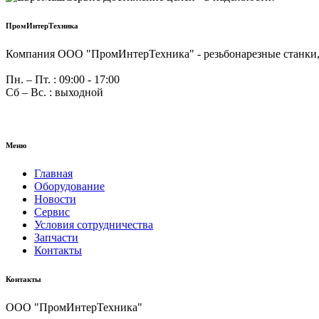
ПромИнтерТехника
Компания ООО "ПромИнтерТехника" - резьбонарезные станки, 
Пн. – Пт. : 09:00 - 17:00
Сб – Вс. : выходной
Меню
Главная
Оборудование
Новости
Сервис
Условия сотрудничества
Запчасти
Контакты
Контакты
ООО "ПромИнтерТехника"