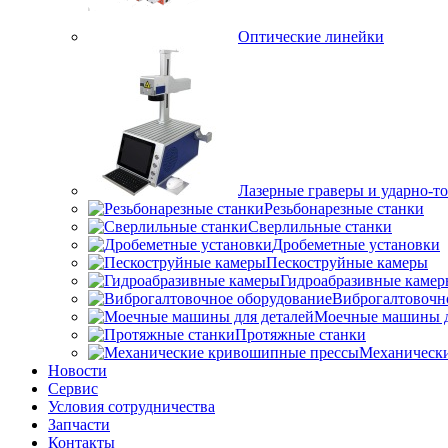
Оптические линейки
Лазерные граверы и ударно-т
Резьбонарезные станки
Сверлильные станки
Дробеметные установки
Пескоструйные камеры
Гидроабразивные камер
Виброгалтовочн
Моечные машины д
Протяжные станки
Механическ
Новости
Сервис
Условия сотрудничества
Запчасти
Контакты