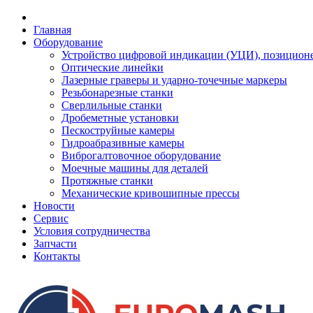
Главная
Оборудование
Устройство цифровой индикации (УЦИ), позицион
Оптические линейки
Лазерные граверы и ударно-точечные маркеры
Резьбонарезные станки
Сверлильные станки
Дробеметные установки
Пескоструйные камеры
Гидроабразивные камеры
Виброгалтовочное оборудование
Моечные машины для деталей
Протяжные станки
Механические кривошипные прессы
Новости
Сервис
Условия сотрудничества
Запчасти
Контакты