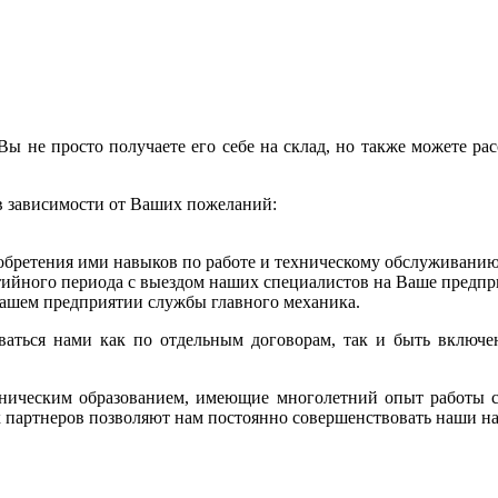
 не просто получаете его себе на склад, но также можете расс
в зависимости от Ваших пожеланий:
бретения ими навыков по работе и техническому обслуживанию
тийного периода с выездом наших специалистов на Ваше предпр
Вашем предприятии службы главного механика.
аться нами как по отдельным договорам, так и быть включе
ническим образованием, имеющие многолетний опыт работы с
партнеров позволяют нам постоянно совершенствовать наши на