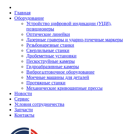
Главная
Оборудование
Устройство цифровой индикации (УЦИ),
позиционеры
Оптические линейки
Лазерные граверы и ударно-точечные маркеры
Резьбонарезные станки
Сверлильные станки
Дробеметные установки
Пескоструйные камеры
Гидроабразивные камеры
Виброгалтовочное оборудование
Моечные машины для деталей
Протяжные станки
Механические кривошипные прессы
Новости
Сервис
Условия сотрудничества
Запчасти
Контакты