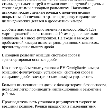
столом для пакетов труб и механизмом поштучной подачи, а
также входным и выходным рольгангом. Наклонные,
двухконические стальные ролики с полиуретановым
покрытием обеспечивают транспортировку и вращение
цилиндрических деталей в дробеметной камере.
Дробеметная камера изготовлена из износостойкой 12%
марганцовистой стали толщиной 10 мм и дополнительно
защищена от износа футеровкой. На входе и выходе из
дробеметной камеры имеются ряды резиновых занавесок,
препятствующие вылету дроби.
Выходной рольганг оснащен системой сбора и
транспортировки остатков дроби.
Как и все дробеметные установки BV Granigliatrici камера
оснащено фильтрующей установкой, системой сбора и
сепарации дроби, электрическим шкафом управления.
Большая инспекционная дверь с блокираторами безопасности,
позволяет легко производить инспекционные и ремонтные
работы.
Производительность установки регулируется скоростью
вращения роликов. Ролики вращаются в пылезащитных