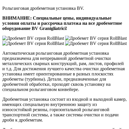
Рольганговая дробеметная установка BV.
ВНИМАНИЕ: Специальные цены, индивидуальные
условия оплаты и рассрочка платежа на все дробеметное
оборудование BV Granigliatrici!
Автоматическая рольганговая дробеметная установка
предназначена для непрерывной дробеметной очистки
металлических сварных конструкций, рам, листов, профилей
и т.д. Для достижения лучшего качества очистки дробеметная
установка имеет ориентированные в разных плоскостях
дробеметы (турбины). Детали, предназначенные для
дробеметной обработки, проходят сквозь установку на
специальном рольганговом конвейере.
Дробеметная установка состоит из входной и выходной камер,
имеющих специальную внутреннюю защиту из
износостойкой резины, горизонтальной рольганговой
транспортной системы, а также системы очистки и подачи
дроби к дробеметам.