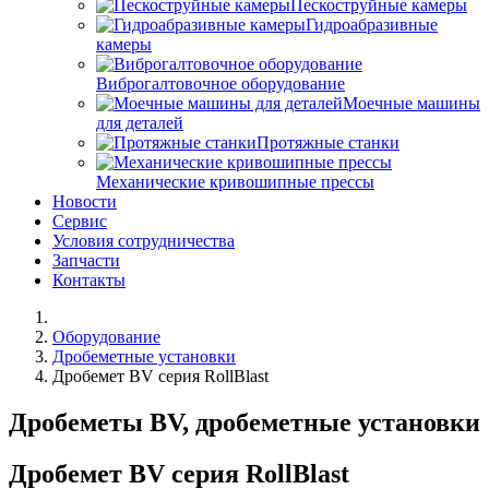
Пескоструйные камеры
Гидроабразивные
камеры
Виброгалтовочное оборудование
Моечные машины
для деталей
Протяжные станки
Механические кривошипные прессы
Новости
Сервис
Условия сотрудничества
Запчасти
Контакты
Оборудование
Дробеметные установки
Дробемет BV серия RollBlast
Дробеметы BV, дробеметные установки
Дробемет BV серия RollBlast