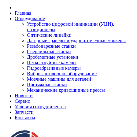
Главная
Оборудование
Устройство цифровой индикации (УЦИ),
позиционеры
Оптические линейки
Лазерные граверы и ударно-точечные маркеры
Резьбонарезные станки
Сверлильные станки
Дробеметные установки
Пескоструйные камеры
Гидроабразивные камеры
Виброгалтовочное оборудование
Моечные машины для деталей
Протяжные станки
Механические кривошипные прессы
Новости
Сервис
Условия сотрудничества
Запчасти
Контакты