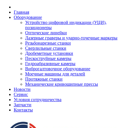
Главная
Оборудование
Устройство цифровой индикации (УЦИ),
позиционеры
Оптические линейки
Лазерные граверы и ударно-точечные маркеры
Резьбонарезные станки
Сверлильные станки
Дробеметные установки
Пескоструйные камеры
Гидроабразивные камеры
Виброгалтовочное оборудование
Моечные машины для деталей
Протяжные станки
Механические кривошипные прессы
Новости
Сервис
Условия сотрудничества
Запчасти
Контакты