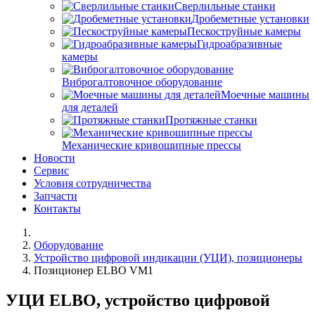
Сверлильные станки
Дробеметные установки
Пескоструйные камеры
Гидроабразивные
камеры
Виброгалтовочное оборудование
Моечные машины
для деталей
Протяжные станки
Механические кривошипные прессы
Новости
Сервис
Условия сотрудничества
Запчасти
Контакты
Оборудование
Устройство цифровой индикации (УЦИ), позиционеры
Позиционер ELBO VM1
УЦИ ELBO, устройство цифровой