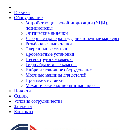
Главная
Оборудование
Устройство цифровой индикации (УЦИ),
позиционеры
Оптические линейки
Лазерные граверы и ударно-точечные маркеры
Резьбонарезные станки
Сверлильные станки
Дробеметные установки
Пескоструйные камеры
Гидроабразивные камеры
Виброгалтовочное оборудование
Моечные машины для деталей
Протяжные станки
Механические кривошипные прессы
Новости
Сервис
Условия сотрудничества
Запчасти
Контакты