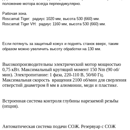
положение мотора всегда перпендикулярно.
Рабочая зона.
Roscamat Tiger: радиус 1020 мм, высота 530 (660) мм.
Roscamat Tiger VH: радиус 1160 мм, высота 530 (660) мм.
Если потянуть за защитный кожух и поднять станок вверх, таким
образом можно увеличить высоту обработки на 130 мм.
Высокопроизводительны электрический мотор мощностью
0,75 кВт. Максимальный крутящий момент 150 Nm (90 об/
мин). Электропитание: 1 фаза, 220-110 В, 50/60 Гц.
Максимальная скорость вращения 2100 об/мин для сверления
отверстий диаметром 8 мм в алюминии, меди и пластике.
Встроенная система контроля глубины нарезаемой резьбы
(опция).
Автоматическая система подачи СОЖ. Резервуар с СОЖ