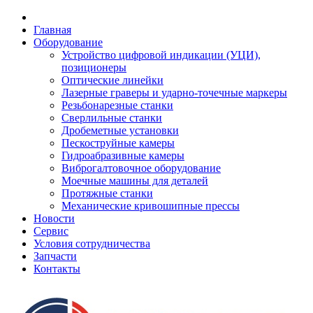
Главная
Оборудование
Устройство цифровой индикации (УЦИ),
позиционеры
Оптические линейки
Лазерные граверы и ударно-точечные маркеры
Резьбонарезные станки
Сверлильные станки
Дробеметные установки
Пескоструйные камеры
Гидроабразивные камеры
Виброгалтовочное оборудование
Моечные машины для деталей
Протяжные станки
Механические кривошипные прессы
Новости
Сервис
Условия сотрудничества
Запчасти
Контакты