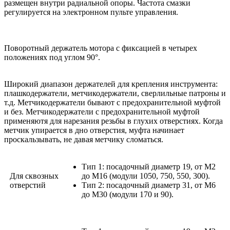
размещен внутри радиальной опоры. Частота смазки
регулируется на электронном пульте управления.
Поворотный держатель мотора с фиксацией в четырех
положениях под углом 90°.
Широкий диапазон держателей для крепления инструмента:
плашкодержатели, метчикодержатели, сверлильные патроны и
т.д. Метчикодержатели бывают с предохранительной муфтой
и без. Метчикодержатели с предохранительной муфтой
применяютя для нарезания резьбы в глухих отверстиях. Когда
метчик упирается в дно отверстия, муфта начинает
проскальзывать, не давая метчику сломаться.
Тип 1: посадочный диаметр 19, от М2
Для сквозных
до М16 (модули 1050, 750, 550, 300).
отверстий
Тип 2: посадочный диаметр 31, от М6
до М30 (модули 170 и 90).