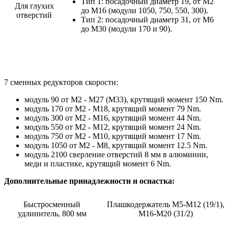
Тип 1: посадочный диаметр 19, от М2
Для глухих
до М16 (модули 1050, 750, 550, 300).
отверстий
Тип 2: посадочный диаметр 31, от М6
до М30 (модули 170 и 90).
7 сменных редукторов скорости:
модуль 90 от М2 - М27 (М33), крутящий момент 150 Nm.
модуль 170 от М2 - М18, крутящий момент 79 Nm.
модуль 300 от М2 - М16, крутящий момент 44 Nm.
модуль 550 от М2 - М12, крутящий момент 24 Nm.
модуль 750 от М2 - М10, крутящий момент 17 Nm.
модуль 1050 от М2 - М8, крутящий момент 12.5 Nm.
модуль 2100 сверление отверстий 8 мм в алюминии,
меди и пластике, крутящий момент 6 Nm.
Дополнительные принадлежности и оснастка:
Быстросменный
Плашкодержатель М5-М12 (19/1),
удлинитель, 800 мм
М16-М20 (31/2)