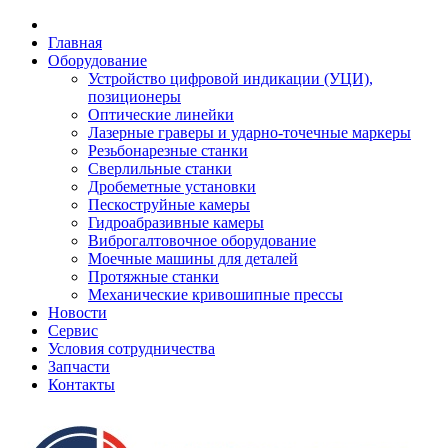
Главная
Оборудование
Устройство цифровой индикации (УЦИ),
позиционеры
Оптические линейки
Лазерные граверы и ударно-точечные маркеры
Резьбонарезные станки
Сверлильные станки
Дробеметные установки
Пескоструйные камеры
Гидроабразивные камеры
Виброгалтовочное оборудование
Моечные машины для деталей
Протяжные станки
Механические кривошипные прессы
Новости
Сервис
Условия сотрудничества
Запчасти
Контакты