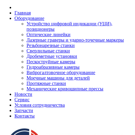
Главная
Оборудование
Устройство цифровой индикации (УЦИ),
позиционеры
Оптические линейки
Лазерные граверы и ударно-точечные маркеры
Резьбонарезные станки
Сверлильные станки
Дробеметные установки
Пескоструйные камеры
Гидроабразивные камеры
Виброгалтовочное оборудование
Моечные машины для деталей
Протяжные станки
Механические кривошипные прессы
Новости
Сервис
Условия сотрудничества
Запчасти
Контакты