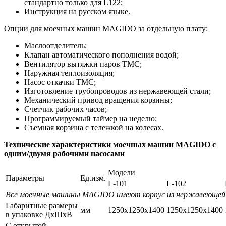
стандартно только для L122;
Инструкция на русском языке.
Опции для моечных машин MAGIDO за отдельную плату:
Маслоотделитель;
Клапан автоматического пополнения водой;
Вентилятор вытяжки паров ТМС;
Наружная теплоизоляция;
Насос откачки ТМС;
Изготовление трубопроводов из нержавеющей стали;
Механический привод вращения корзины;
Счетчик рабочих часов;
Программируемый таймер на неделю;
Съемная корзина с тележкой на колесах.
Технические характеристики моечных машин MAGIDO с
одним/двумя рабочими насосами
Модели
Параметры
Ед.изм.
L-101
L-102
Все моечные машины MAGIDO имеют корпус из нержавеющей
Габаритные размеры
мм
1250х1250х1400
1250х1250х1400
в упаковке ДхШхВ
С открытой