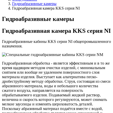
Гидроабразивные камеры
Гидроабразивная камера KKS серия NI
Гидроабразивные камеры
Гидроабразивная камера KKS серия NI
Гидроабразивные кабины KKS серии NI общепромышленного
назначения.
Гидроабразивная обработка - является эффективным и в то же
время щадящим методом очистки изделий, с минимальным
снятием или вообще не удалением поверхностного слоя
материала изделия. Выступает как альтернатива песко-
дробеструйному методу обработки. Струя, состоящая из смеси
абразивного материала, воды и небольшого количества
сжатого воздуха, направляется на поверхность
обрабатываемого изделия. Подаваемый жидкий раствор,
величина и скорость которого регулируются, может снимать
мелкие заусенцы и изменять шероховатость деталей.
Поскольку абразивный материал подаётся вместе с водой,