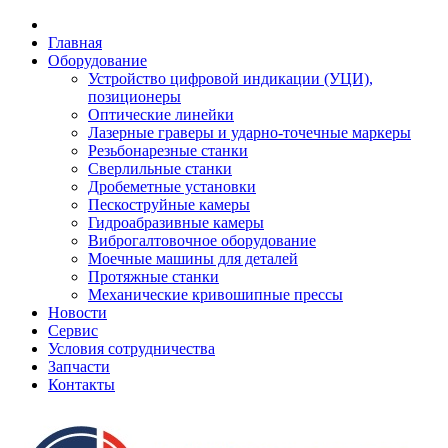
Главная
Оборудование
Устройство цифровой индикации (УЦИ),
позиционеры
Оптические линейки
Лазерные граверы и ударно-точечные маркеры
Резьбонарезные станки
Сверлильные станки
Дробеметные установки
Пескоструйные камеры
Гидроабразивные камеры
Виброгалтовочное оборудование
Моечные машины для деталей
Протяжные станки
Механические кривошипные прессы
Новости
Сервис
Условия сотрудничества
Запчасти
Контакты