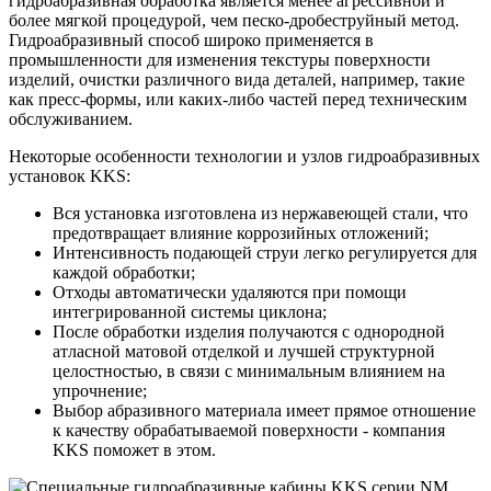
гидроабразивная обработка является менее агрессивной и
более мягкой процедурой, чем песко-дробеструйный метод.
Гидроабразивный способ широко применяется в
промышленности для изменения текстуры поверхности
изделий, очистки различного вида деталей, например, такие
как пресс-формы, или каких-либо частей перед техническим
обслуживанием.
Некоторые особенности технологии и узлов гидроабразивных
установок KKS:
Вся установка изготовлена из нержавеющей стали, что
предотвращает влияние коррозийных отложений;
Интенсивность подающей струи легко регулируется для
каждой обработки;
Отходы автоматически удаляются при помощи
интегрированной системы циклона;
После обработки изделия получаются с однородной
атласной матовой отделкой и лучшей структурной
целостностью, в связи с минимальным влиянием на
упрочнение;
Выбор абразивного материала имеет прямое отношение
к качеству обрабатываемой поверхности - компания
KKS поможет в этом.