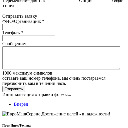
перемещение для 1- 4
-
Опция
Опция
сопел
Отправить заявку
ФИО/Организация:
*
Телефон:
*
Сообщение:
1000
максимум символов
оставьте ваш номер телефона, мы очень постараемся
перезвонить вам в течении часа.
Отправить
Инициализация отправки формы...
Вперёд
ПромИнтерТехника